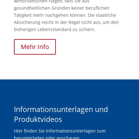
wirtschaftlichen Folgen, falls Sie aus
gesundheitlichen Gründen keiner beruflichen
Tätigkeit mehr nachgehen können. Die staatliche
Absicherung reicht in der Regel nicht aus, um den
bisherigen Lebensstandard zu sichern.
Mehr Info
Informationsunterlagen und
Produktvideos
Hier finden Sie Informationsunterlagen zum
herunterladen oder anschauen.