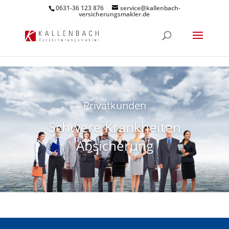
0631-36 123 876
service@kallenbach-
versicherungsmakler.de
Privatkunden
Schwere Krankheiten
Absicherung