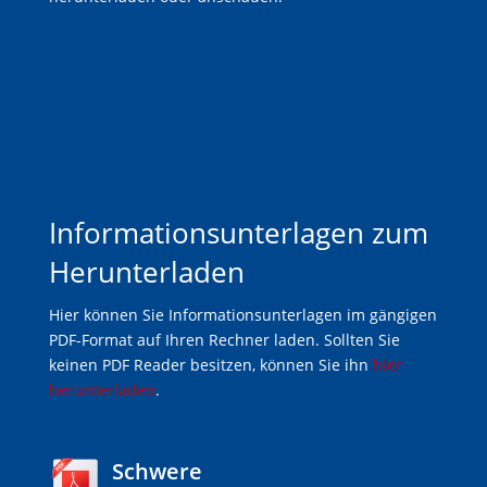
Informationsunterlagen zum
Herunterladen
Hier können Sie Informationsunterlagen im gängigen
PDF-Format auf Ihren Rechner laden. Sollten Sie
keinen PDF Reader besitzen, können Sie ihn
hier
herunterladen
.
Schwere