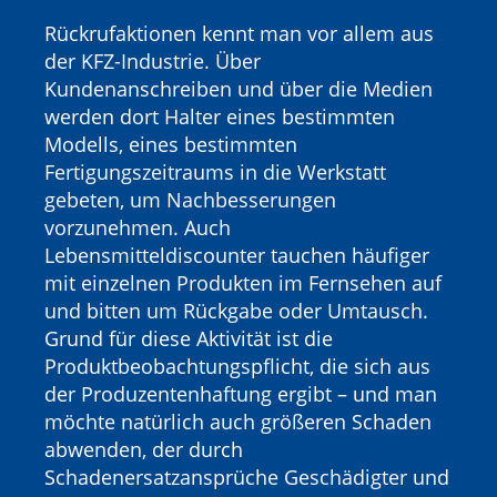
Rückrufaktionen kennt man vor allem aus
der KFZ-Industrie. Über
Kundenanschreiben und über die Medien
werden dort Halter eines bestimmten
Modells, eines bestimmten
Fertigungszeitraums in die Werkstatt
gebeten, um Nachbesserungen
vorzunehmen. Auch
Lebensmitteldiscounter tauchen häufiger
mit einzelnen Produkten im Fernsehen auf
und bitten um Rückgabe oder Umtausch.
Grund für diese Aktivität ist die
Produktbeobachtungspflicht, die sich aus
der Produzentenhaftung ergibt – und man
möchte natürlich auch größeren Schaden
abwenden, der durch
Schadenersatzansprüche Geschädigter und