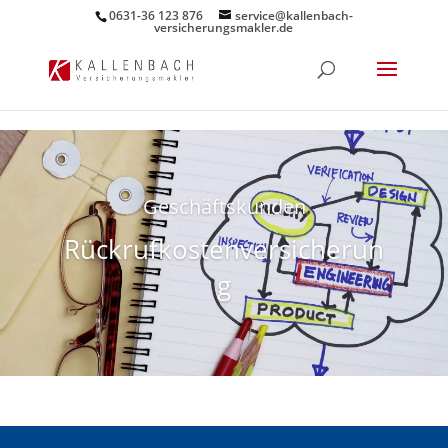
0631-36 123 876
service@kallenbach-
versicherungsmakler.de
Geschäftskunden
Rückrufkostenversicherun
g