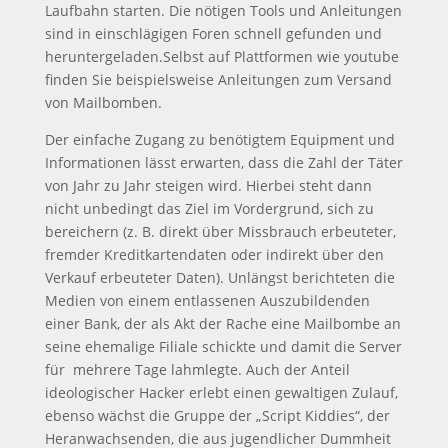
Laufbahn starten. Die nötigen Tools und Anleitungen
sind in einschlägigen Foren schnell gefunden und
heruntergeladen.Selbst auf Plattformen wie youtube
finden Sie beispielsweise Anleitungen zum Versand
von Mailbomben.
Der einfache Zugang zu benötigtem Equipment und
Informationen lässt erwarten, dass die Zahl der Täter
von Jahr zu Jahr steigen wird. Hierbei steht dann
nicht unbedingt das Ziel im Vordergrund, sich zu
bereichern (z. B. direkt über Missbrauch erbeuteter,
fremder Kreditkartendaten oder indirekt über den
Verkauf erbeuteter Daten). Unlängst berichteten die
Medien von einem entlassenen Auszubildenden
einer Bank, der als Akt der Rache eine Mailbombe an
seine ehemalige Filiale schickte und damit die Server
für mehrere Tage lahmlegte. Auch der Anteil
ideologischer Hacker erlebt einen gewaltigen Zulauf,
ebenso wächst die Gruppe der „Script Kiddies“, der
Heranwachsenden, die aus jugendlicher Dummheit