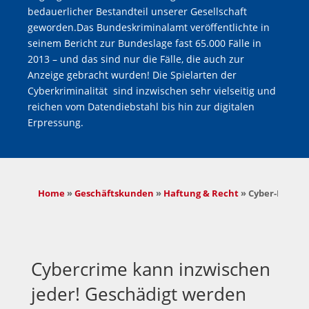
bedauerlicher Bestandteil unserer Gesellschaft
geworden.Das Bundeskriminalamt veröffentlichte in
seinem Bericht zur Bundeslage fast 65.000 Fälle in
2013 – und das sind nur die Fälle, die auch zur
Anzeige gebracht wurden! Die Spielarten der
Cyberkriminalität sind inzwischen sehr vielseitig und
reichen vom Datendiebstahl bis hin zur digitalen
Erpressung.
Home
 » 
Geschäftskunden
 » 
Haftung & Recht
 » 
Cyber-Risike
Cybercrime kann inzwischen
jeder! Geschädigt werden