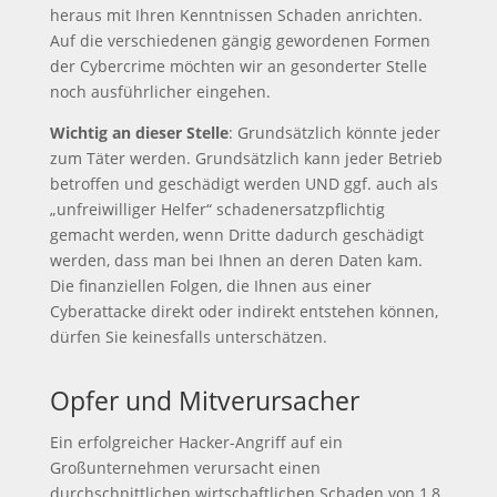
heraus mit Ihren Kenntnissen Schaden anrichten.
Auf die verschiedenen gängig gewordenen Formen
der Cybercrime möchten wir an gesonderter Stelle
noch ausführlicher eingehen.
Wichtig an dieser Stelle
: Grundsätzlich könnte jeder
zum Täter werden. Grundsätzlich kann jeder Betrieb
betroffen und geschädigt werden UND ggf. auch als
„unfreiwilliger Helfer“ schadenersatzpflichtig
gemacht werden, wenn Dritte dadurch geschädigt
werden, dass man bei Ihnen an deren Daten kam.
Die finanziellen Folgen, die Ihnen aus einer
Cyberattacke direkt oder indirekt entstehen können,
dürfen Sie keinesfalls unterschätzen.
Opfer und Mitverursacher
Ein erfolgreicher Hacker-Angriff auf ein
Großunternehmen verursacht einen
durchschnittlichen wirtschaftlichen Schaden von 1,8