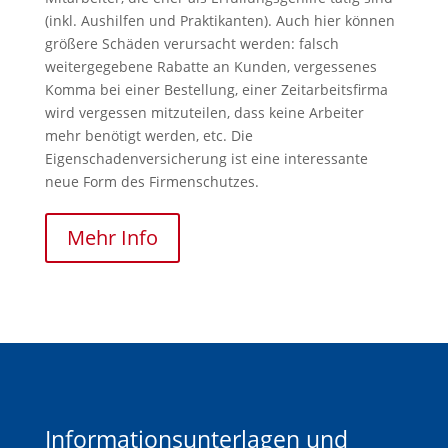
(inkl. Aushilfen und Praktikanten). Auch hier können
größere Schäden verursacht werden: falsch
weitergegebene Rabatte an Kunden, vergessenes
Komma bei einer Bestellung, einer Zeitarbeitsfirma
wird vergessen mitzuteilen, dass keine Arbeiter
mehr benötigt werden, etc. Die
Eigenschadenversicherung ist eine interessante
neue Form des Firmenschutzes.
Mehr Info
Informationsunterlagen und