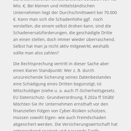
Mio. €. Bei kleinen und mittelständischen
Unternehmen liegt der Durchschnittswert bei 70.000
€. Kann man sich die Schadenhöhe ggf. noch
vorstellen, die einem selbst drohen kann, sind die
Schadenersatzforderungen, die geschädigte Dritte
an einen stellen, doch immer wieder überraschend.
Selbst hat man ja nicht aktiv mitgewirkt, weshalb
sollte man also zahlen?
Die Rechtsprechung vertritt in dieser Sache aber
einen klaren Standpunkt: Wer z. B. durch
unzureichende Sicherung seines Datenbestandes
eine Schädigung eines Dritten begünstigt, ist
Mitschuldiger (siehe u. a. auch IT-Sicherheitsgesetz,
EU Datenschutz- Grundverordnung, § 202a ff StGB)!
Möchten Sie Ihr Unternehmen ernsthaft vor den
finanziellen Folgen von Cyber-Risiken schützen,
müssen sowohl Eigen- wie auch Fremdschaden
abgesichert werden. Die Versicherungswirtschaft hat
entsprechend reagiert und passende Tarife