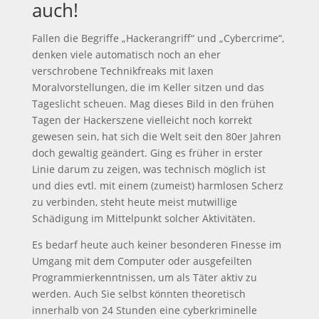
auch!
Fallen die Begriffe „Hackerangriff“ und „Cybercrime“,
denken viele automatisch noch an eher
verschrobene Technikfreaks mit laxen
Moralvorstellungen, die im Keller sitzen und das
Tageslicht scheuen. Mag dieses Bild in den frühen
Tagen der Hackerszene vielleicht noch korrekt
gewesen sein, hat sich die Welt seit den 80er Jahren
doch gewaltig geändert. Ging es früher in erster
Linie darum zu zeigen, was technisch möglich ist
und dies evtl. mit einem (zumeist) harmlosen Scherz
zu verbinden, steht heute meist mutwillige
Schädigung im Mittelpunkt solcher Aktivitäten.
Es bedarf heute auch keiner besonderen Finesse im
Umgang mit dem Computer oder ausgefeilten
Programmierkenntnissen, um als Täter aktiv zu
werden. Auch Sie selbst könnten theoretisch
innerhalb von 24 Stunden eine cyberkriminelle