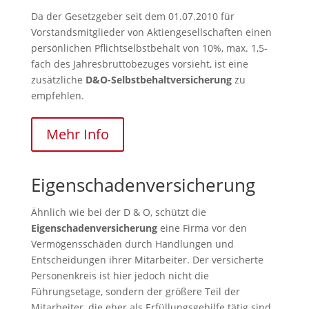
Da der Gesetzgeber seit dem 01.07.2010 für
Vorstandsmitglieder von Aktiengesellschaften einen
persönlichen Pflichtselbstbehalt von 10%, max. 1,5-
fach des Jahresbruttobezuges vorsieht, ist eine
zusätzliche
D&O-Selbstbehaltversicherung
zu
empfehlen.
Mehr Info
Eigenschadenversicherung
Ähnlich wie bei der D & O, schützt die
Eigenschadenversicherung
eine Firma vor den
Vermögensschäden durch Handlungen und
Entscheidungen ihrer Mitarbeiter. Der versicherte
Personenkreis ist hier jedoch nicht die
Führungsetage, sondern der größere Teil der
Mitarbeiter, die eher als Erfüllungsgehilfe tätig sind