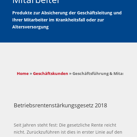
Produkte zur Absicherung der Geschäftsleitung und
Ihrer Mitarbeiter im Krankheitsfall oder zur
Altersversorgung
Home
 » 
Geschäftskunden
 » 
Geschäftsführung & Mitarbeiter
Betriebsrentenstärkungsgesetz 2018
Seit Jahren steht fest: Die gesetzliche Rente reicht
nicht. Zurückzuführen ist dies in erster Linie auf den