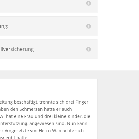
ung:
llversicherung
eitung beschäftigt, trennte sich drei Finger
 Neben den Schmerzen hatte er auch
. hat eine Frau und drei kleine Kinder, die
 Unterstützung, angewiesen sind. Nun kann
er Vorgesetzte von Herrn W. machte sich
usgeübt hatte.