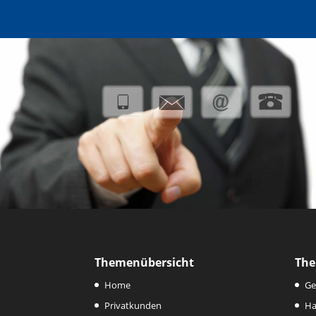
Themenübersicht
The
Home
Ge
Privatkunden
Ha