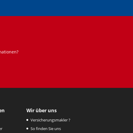
mationen?
en
Wir über uns
Versicherungsmakler ?
er
So finden Sie uns