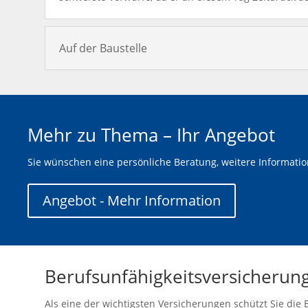
Auf der Baustelle
Mehr zu Thema – Ihr Angebot
Sie wünschen eine persönliche Beratung, weitere Informati
Angebot - Mehr Information
Berufsunfähigkeitsversicherun
Als eine der wichtigsten Versicherungen schützt Sie die