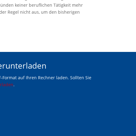
Gründen keiner beruflichen Tätigkeit mehr
der Regel nicht aus, um den bisherigen
erunterladen
-Format auf Ihren Rechner laden. Sollten Sie
erladen
.