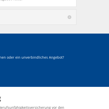
onen oder ein unverbindliches Angebot?
g
 Berufsunfähigkeitsversicherung vor den