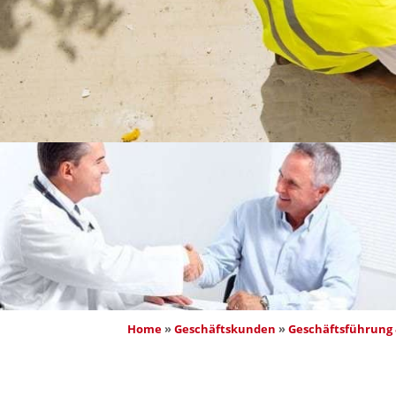
Home
 » 
Geschäftskunden
 » 
Geschäftsführung 