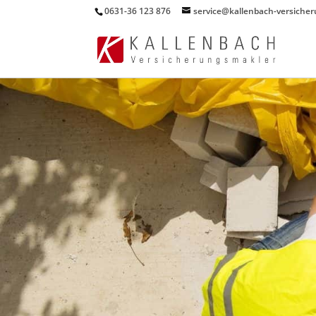
0631-36 123 876
service@kallenbach-versiche