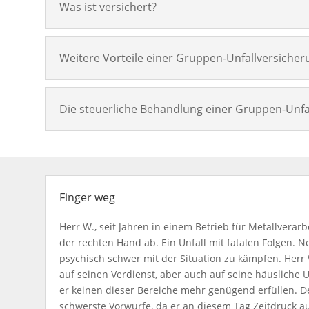
Was ist versichert?
Weitere Vorteile einer Gruppen-Unfallversicher
Die steuerliche Behandlung einer Gruppen-Unfa
Finger weg
Herr W., seit Jahren in einem Betrieb für Metallverarb
der rechten Hand ab. Ein Unfall mit fatalen Folgen.
psychisch schwer mit der Situation zu kämpfen. Herr W
auf seinen Verdienst, aber auch auf seine häusliche
er keinen dieser Bereiche mehr genügend erfüllen. D
schwerste Vorwürfe, da er an diesem Tag Zeitdruck a