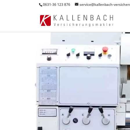
0631-36 123 876
service@kallenbach-versiche