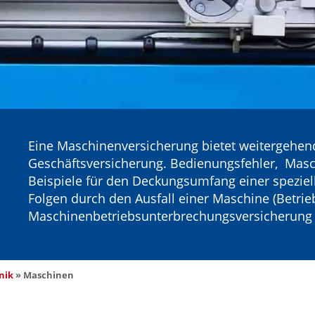
Eine Maschinenversicherung bietet weitergehen
Geschäftsversicherung. Bedienungsfehler, Masc
Beispiele für den Deckungsumfang einer speziel
Folgen durch den Ausfall einer Maschine (Betriebs
Maschinenbetriebsunterbrechungsversicherung
nik
 » 
Maschinen