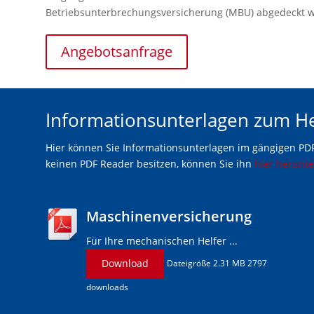
Betriebsunterbrechungsversicherung (MBU) abgedeckt 
Angebotsanfrage
Informationsunterlagen zum H
Hier können Sie Informationsunterlagen im gängigen PDF
keinen PDF Reader besitzen, können Sie ihn
hier herunt
Maschinenversicherung
Für Ihre mechanischen Helfer ...
Download
Dateigröße 2.31 MB 2797
downloads