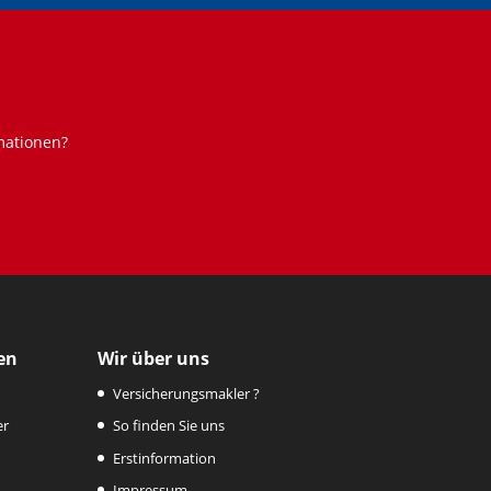
mationen?
en
Wir über uns
Versicherungsmakler ?
er
So finden Sie uns
Erstinformation
Impressum