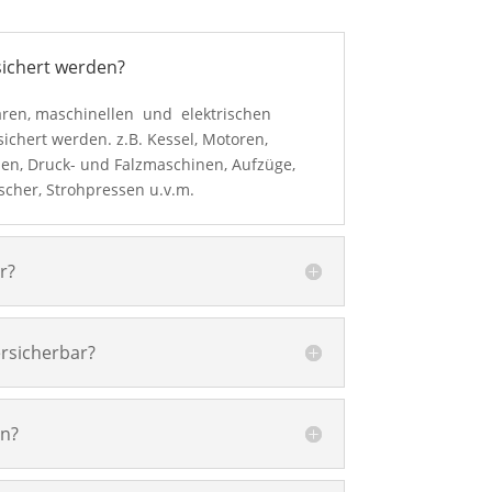
sichert werden?
ären, maschinellen und elektrischen
chert werden. z.B. Kessel, Motoren,
nen, Druck- und Falzmaschinen, Aufzüge,
cher, Strohpressen u.v.m.
r?
rsicherbar?
ln?