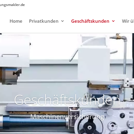
rungsmakler.de
Home
Privatkunden
Geschäftskunden
Wir ü
Geschäftskunden
Maschinenversicherung