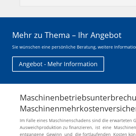
Mehr zu Thema – Ihr Angebot
Sie wünschen eine persönliche Beratung, weitere Informati
Angebot - Mehr Information
Maschinenbetriebsunterbrechu
Maschinenmehrkostenversiche
Im Falle eines Maschinenschadens sind die erwarteten 
Ausweichproduktion zu finanzieren, ist eine Maschine
entgangene Gewinn und die fortlaufenden Kosten kön