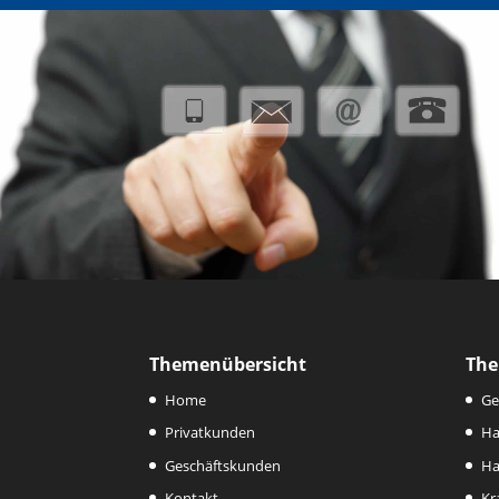
Themenübersicht
The
Home
Ge
Privatkunden
Ha
Geschäftskunden
Ha
Kontakt
Kr