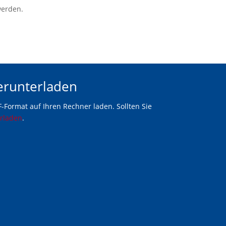
werden.
erunterladen
-Format auf Ihren Rechner laden. Sollten Sie
erladen
.