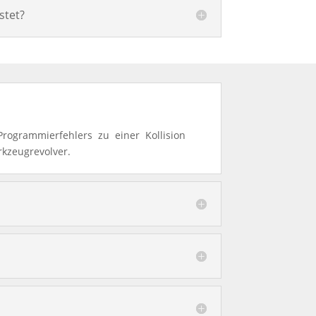
stet?
Programmierfehlers zu einer Kollision
kzeugrevolver.