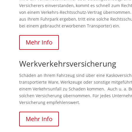
Versicherers einverstanden, kommt es schnell zum Recht
von einem Verkehrs-Rechtsschutz-Vertrag übernommen. Auc
aus Ihrem Fuhrpark ergeben, tritt eine solche Rechtssch
bei einem gebraucht erworbenen Transporter) ein.
Mehr Info
Werkverkehrsversicherung
Schäden an Ihrem Fahrzeug sind über eine Kaskoversich
transportierte Ware, Werkzeuge oder sonstige mitgeführt
einem Verkehrsunfall zu Schaden kommen. Auch u. a. B
solchen Versicherung übernommen. Für jedes Unternehmen
Versicherung empfehlenswert.
Mehr Info