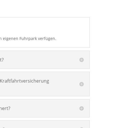
en eigenen Fuhrpark verfügen.
t?
Kraftfahrtversicherung
hert?