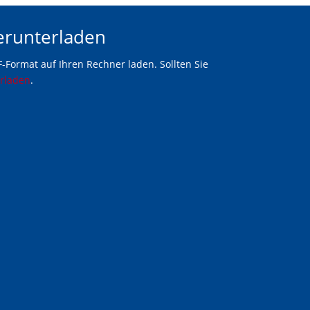
erunterladen
-Format auf Ihren Rechner laden. Sollten Sie
erladen
.