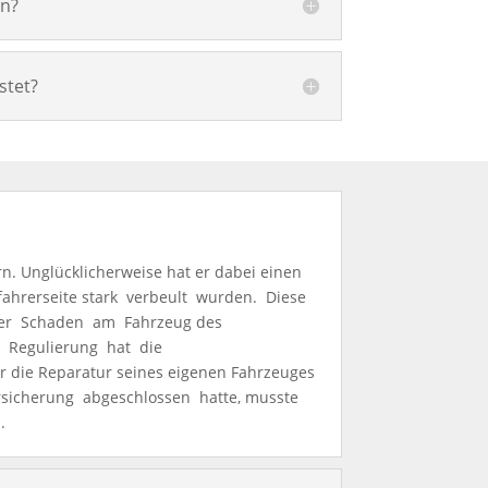
ln?
stet?
rn. Unglücklicherweise hat er dabei einen
hrerseite stark verbeult wurden. Diese
Der Schaden am Fahrzeug des
e Regulierung hat die
r die Reparatur seines eigenen Fahrzeuges
ersicherung abgeschlossen hatte, musste
.