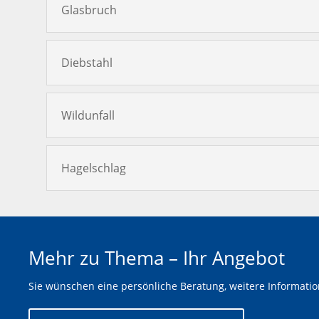
Glasbruch
Diebstahl
Wildunfall
Hagelschlag
Mehr zu Thema – Ihr Angebot
Sie wünschen eine persönliche Beratung, weitere Informati