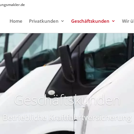
rungsmakler.de
Home
Privatkunden
Geschäftskunden
Wir ü
Geschäftskunden
Betriebliche Kraftfahrtversicherung