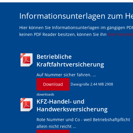
Informationsunterlagen zum H
Hier können Sie Informationsunterlagen im gängigen PDF
keinen PDF Reader besitzen, können Sie ihn
hier herunt
Betriebliche
Kraftfahrtversicherung
Auf Nummer sicher fahren. ...
Download
Dateigröße 2.44 MB 2908
downloads
KFZ-Handel- und
Handwerksversicherung
Rote Nummer und Co - weil Betriebshaftpflicht
allein nicht reicht ...