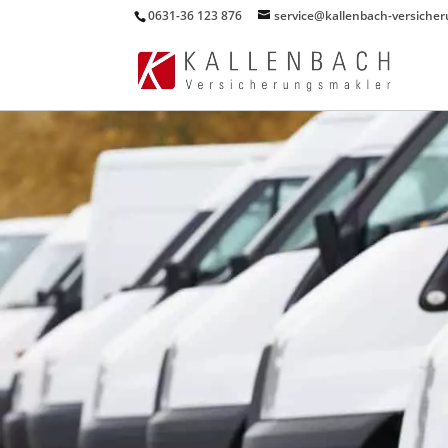
0631-36 123 876
service@kallenbach-versiche