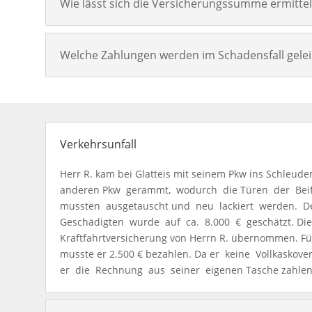
Wie lässt sich die Versicherungssumme ermitte
Welche Zahlungen werden im Schadensfall gelei
Verkehrsunfall
Herr R. kam bei Glatteis mit seinem Pkw ins Schleude
anderen Pkw gerammt, wodurch die Türen der Beifa
mussten ausgetauscht und neu lackiert werden. 
Geschädigten wurde auf ca. 8.000 € geschätzt. Di
Kraftfahrtversicherung von Herrn R. übernommen. Fü
musste er 2.500 € bezahlen. Da er keine Vollkaskov
er die Rechnung aus seiner eigenen Tasche zahlen