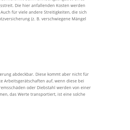
sstreit. Die hier anfallenden Kosten werden
h für viele andere Streitigkeiten, die sich
utzversicherung (z. B. verschwiegene Mängel
erung abdeckbar. Diese kommt aber nicht für
e Arbeitsgerätschaften auf, wenn diese bei
remsschäden oder Diebstahl werden von einer
, das Werte transportiert, ist eine solche