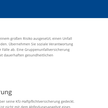
 einem großen Risiko ausgesetzt, einen Unfall
iden. Übernehmen Sie soziale Verantwortung
er Fälle ab. Eine Gruppenunfallversicherung
mit dauerhaften gesundheitlichen
rung
ber seine Kfz-Haftpflichtversicherung gedeckt.
 ist nicht mit dem Abfindungsangebot eines